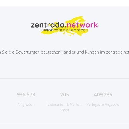
 Sie die Bewertungen deutscher Händler und Kunden im zentrada.ne
936.573
205
409.235
Mitglieder
Lieferanten & Marken
Verfügbare Angebote
Shops