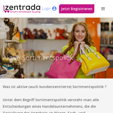
Login
Jetzt Registrieren
Aktive Sortimentspolitik
Was ist aktive (auch kundenzentrierte) Sortimentspolitik ?
Unter dem Begriff Sortimentspolitik versteht man alle
Entscheidungen eines Handelsunternehmens, die die
Gestaltung des Angebots an Waren, Sach- und