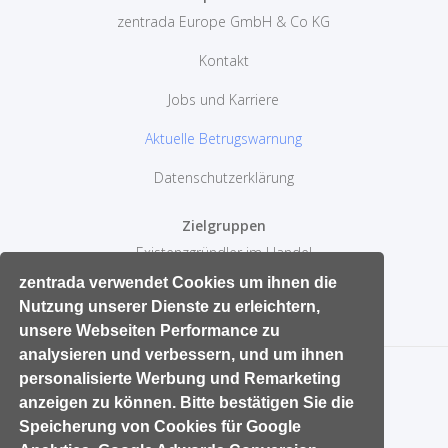
zentrada Europe GmbH & Co KG
Kontakt
Jobs und Karriere
Aktuelle Betrugswarnung
Datenschutzerklärung
Zielgruppen
Existenzgründler im Handel
10 Erfolgtips im Einzelhandel
zentrada verwendet Cookies um ihnen die
Nutzung unserer Dienste zu erleichtern,
Aktive Sortimentspolitik
unsere Webseiten Performance zu
analysieren und verbessern, und um ihnen
personalisierte Werbung und Remarketing
anzeigen zu können. Bitte bestätigen Sie die
Speicherung von Cookies für Google