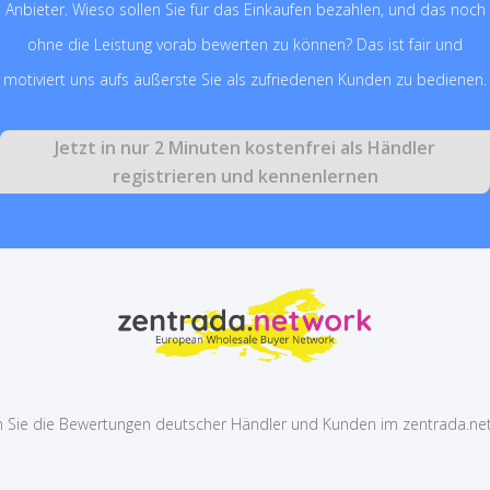
Anbieter. Wieso sollen Sie für das Einkaufen bezahlen, und das noch
ohne die Leistung vorab bewerten zu können? Das ist fair und
motiviert uns aufs äußerste Sie als zufriedenen Kunden zu bedienen.
Jetzt in nur 2 Minuten kostenfrei als Händler
registrieren und kennenlernen
 Sie die Bewertungen deutscher Händler und Kunden im zentrada.ne