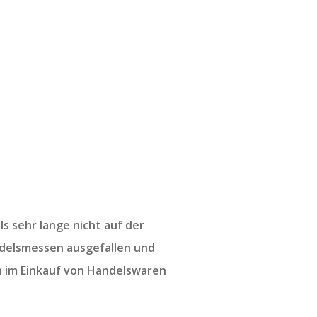
s sehr lange nicht auf der
andelsmessen ausgefallen und
h im Einkauf von Handelswaren