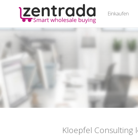
Einkaufen
Kloepfel Consulting l