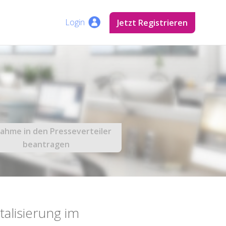
Login
Jetzt Registrieren
ahme in den Presseverteiler
beantragen
talisierung im