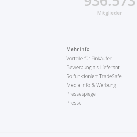
936.573
Mitglieder
Mehr Info
Vorteile für Einkäufer
Bewerbung als Lieferant
So funktioniert TradeSafe
Media Info & Werbung
Pressespiegel
Presse