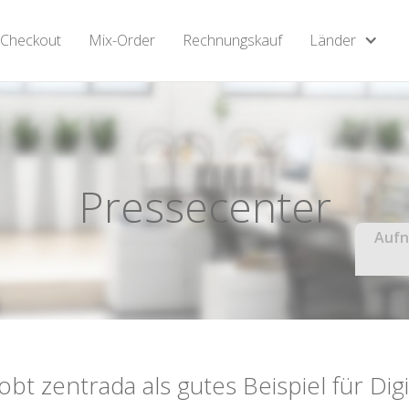
Checkout
Mix-Order
Rechnungskauf
Länder
Pressecenter
Aufn
obt zentrada als gutes Beispiel für Digi