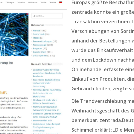
Europas größte Beschaffu
zentrada konnte ein groß
Transaktion verzeichnen.
Verschiebungen von Sort
anhand der Bestellungen
wurde das Einkaufsverhalt
und dem Lockdown nachhalt
Onlinehandel erfasste ein
Einkauf von Produkten, di
Gebrauch finden, zeigte si
Die Trendverschiebung mac
Weihnachtsgeschäft des G
bemerkbar. zentrada.Deut
Schimmel erklärt: „Die Me