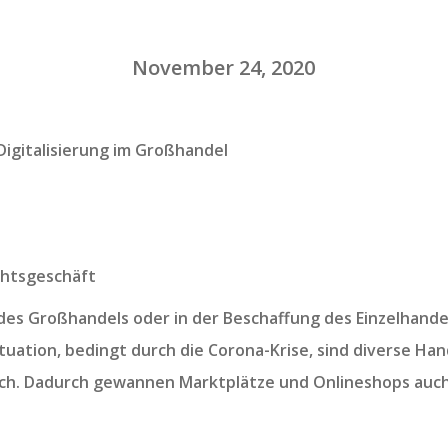
November 24, 2020
 Digitalisierung im Großhandel
htsgeschäft
 des Großhandels oder in der Beschaffung des Einzelhandel
ituation, bedingt durch die Corona-Krise, sind diverse H
 sich. Dadurch gewannen Marktplätze und Onlineshops auc