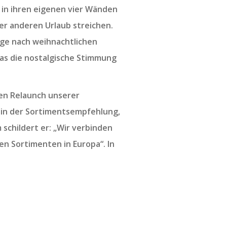
in ihren eigenen vier Wänden
er anderen Urlaub streichen.
age nach weihnachtlichen
as die nostalgische Stimmung
en Relaunch unserer
z in der Sortimentsempfehlung,
schildert er: „Wir verbinden
n Sortimenten in Europa“. In