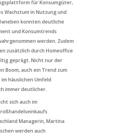
ngsplattform für Konsumgüter,
es Wachstum in Nutzung und
 Daneben konnten deutliche
iment und Konsumtrends
 wahrgenommen werden. Zudem
en zusätzlich durch Homeoffice
ig geprägt. Nicht nur der
en Boom, auch ein Trend zum
e im häuslichen Umfeld
ch immer deutlicher.
ht sich auch im
roßhandelseinkaufs
schland Managerin, Martina
nschen werden auch