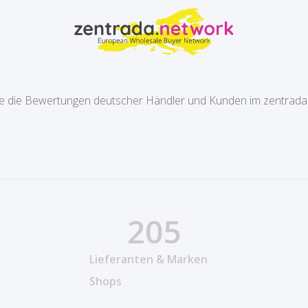
e die Bewertungen deutscher Händler und Kunden im zentrada
205
Lieferanten & Marken
Shops