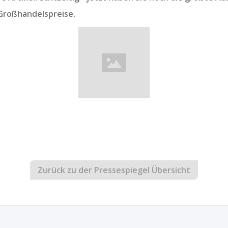
Großhandelspreise.
Zurück zu der Pressespiegel Übersicht