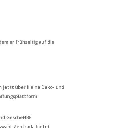
em er frühzeitig auf die
n jetzt über kleine Deko- und
affungsplattform
 und GescheHBE
swahl. Zentrada bietet