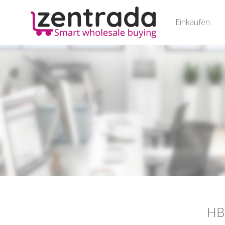
Einkaufen
HB