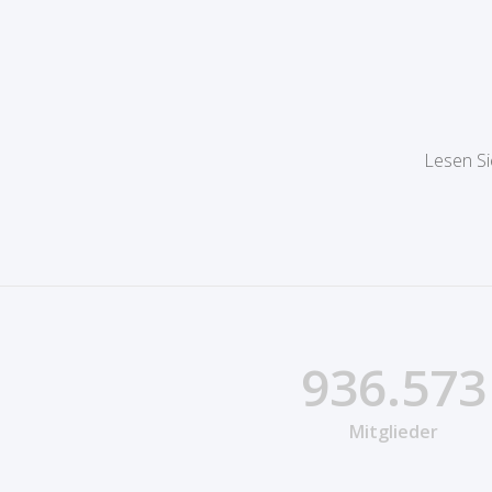
Lesen Si
936.573
Mitglieder