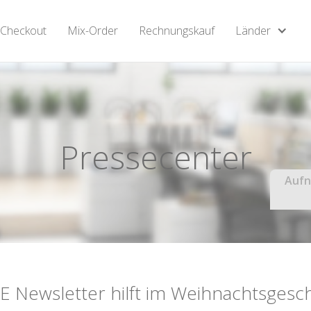
Checkout
Mix-Order
Rechnungskauf
Länder
Pressecenter
Aufn
E Newsletter hilft im Weihnachtsgesch