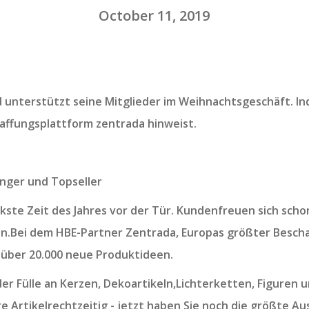
October 11, 2019
unterstützt seine Mitglieder im Weihnachtsgeschäft. Ind
affungsplattform zentrada hinweist.
nger und Topseller
kste Zeit des Jahres vor der Tür. Kundenfreuen sich scho
.Bei dem HBE-Partner Zentrada, Europas größter Besch
 über 20.000 neue Produktideen.
 der Fülle an Kerzen, Dekoartikeln,Lichterketten, Figuren
e Artikelrechtzeitig - jetzt haben Sie noch die größte Au