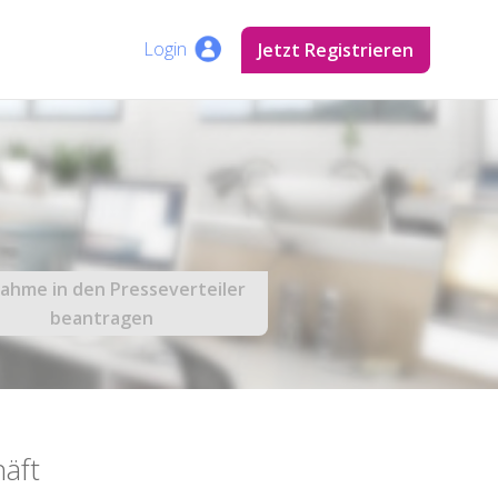
Login
Jetzt Registrieren
ahme in den Presseverteiler
beantragen
äft