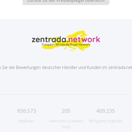
Zurück zu der Pressespiegel Übersicht
 Sie die Bewertungen deutscher Händler und Kunden im zentrada.ne
936.573
205
409.235
Mitglieder
Lieferanten & Marken
Verfügbare Angebote
Shops