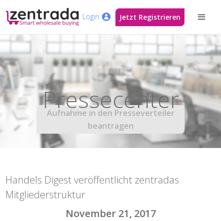
Login
Jetzt Registrieren
Pressecenter
Aufnahme in den Presseverteiler
beantragen
Handels Digest veröffentlicht zentradas
Mitgliederstruktur
November 21, 2017