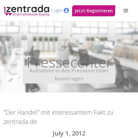
Login
Jetzt Registrieren
Pressecenter
Aufnahme in den Presseverteiler
beantragen
"Der Handel" mit interessantem Fakt zu
zentrada.de
July 1, 2012