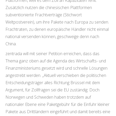
Plattformen, weil es dem Zoll an Kapazitäten fehlt.
Zusätzlich nutzen die chinesischen Plattformen
subventionierte Frachtverträge (Stichwort
Weltpostverein), um ihre Pakete nach Europa zu senden.
Frachtraten, zu denen europäische Händler nicht einmal
national versenden können, geschweige denn nach
China.
zentrada will mit seiner Petition erreichen, dass das
Thema ganz oben auf die Agenda des Wirtschafts- und
Finanzministeriums gesetzt wird und schnelle Lösungen
angestrebt werden. „Aktuell verschieben die politischen
Entscheidungsträger alles Richtung Brüssel mit dem
Argument, für Zollfragen sei die EU zuständig. Doch
Norwegen und Schweden haben trotzdem auf
nationaler Ebene eine Paketgebühr für die Einfuhr kleiner
Pakete aus Drittländern eingeführt und damit bereits eine