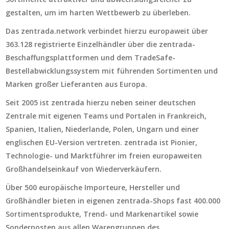
gestalten, um im harten Wettbewerb zu überleben.
Das zentrada.network verbindet hierzu europaweit über
363.128 registrierte Einzelhändler über die zentrada-
Beschaffungsplattformen und dem TradeSafe-
Bestellabwicklungssystem mit führenden Sortimenten und
Marken großer Lieferanten aus Europa.
Seit 2005 ist zentrada hierzu neben seiner deutschen
Zentrale mit eigenen Teams und Portalen in Frankreich,
Spanien, Italien, Niederlande, Polen, Ungarn und einer
englischen EU-Version vertreten. zentrada ist Pionier,
Technologie- und Marktführer im freien europaweiten
Großhandelseinkauf von Wiederverkäufern.
Über 500 europäische Importeure, Hersteller und
Großhändler bieten in eigenen zentrada-Shops fast 400.000
Sortimentsprodukte, Trend- und Markenartikel sowie
Sonderposten aus allen Warengruppen des