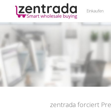
Einkaufen
zentrada forciert Pre