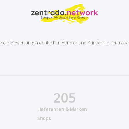
e die Bewertungen deutscher Händler und Kunden im zentrada
205
Lieferanten & Marken
Shops