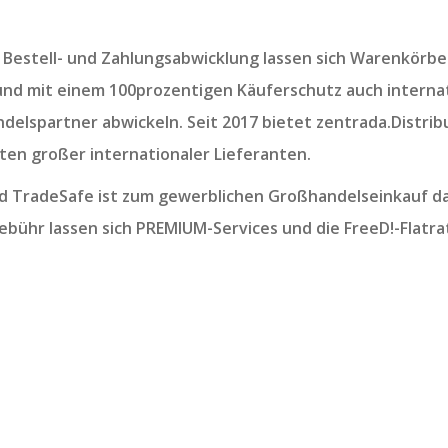
 Bestell- und Zahlungsabwicklung lassen sich Warenkörb
und mit einem 100prozentigen Käuferschutz auch internat
delspartner abwickeln. Seit 2017 bietet zentrada.Distribu
en großer internationaler Lieferanten.
nd TradeSafe ist zum gewerblichen Großhandelseinkauf d
ebühr lassen sich PREMIUM-Services und die FreeD!-Flatra