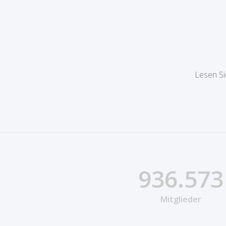
Lesen Si
936.573
Mitglieder