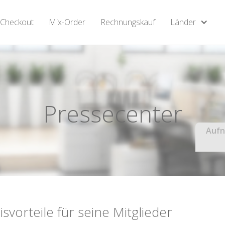
Checkout
Mix-Order
Rechnungskauf
Länder
Pressecenter
Aufn
isvorteile für seine Mitglieder