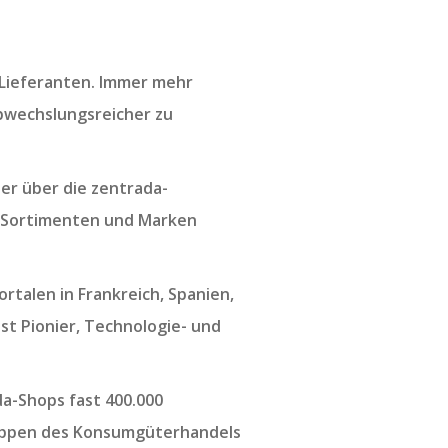
 Lieferanten. Immer mehr
abwechslungsreicher zu
er über die zentrada-
 Sortimenten und Marken
rtalen in Frankreich, Spanien,
ist Pionier, Technologie- und
a-Shops fast 400.000
ruppen des Konsumgüterhandels