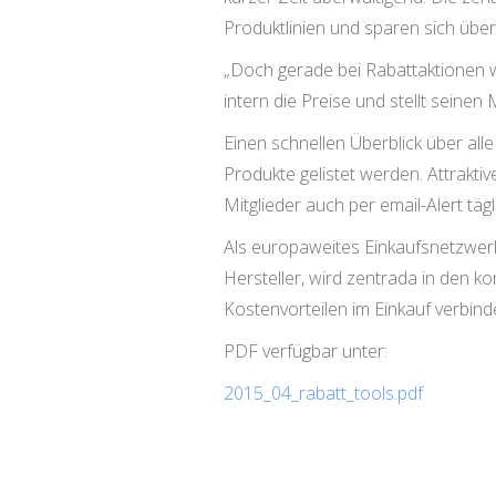
Produktlinien und sparen sich übe
„Doch gerade bei Rabattaktionen w
intern die Preise und stellt seine
Einen schnellen Überblick über alle
Produkte gelistet werden. Attraktiv
Mitglieder auch per email-Alert täg
Als europaweites Einkaufsnetzwerk 
Hersteller, wird zentrada in den 
Kostenvorteilen im Einkauf verbind
PDF verfügbar unter:
2015_04_rabatt_tools.pdf