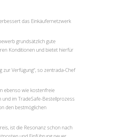
verbessert das Einkäufernetzwerk
bewerb grundsätzlich gute
ren Konditionen und bietet hierfür
g zur Verfügung“, so zentrada-Chef
n ebenso wie kostenfreie
n und im TradeSafe-Bestellprozess
 von den bestmöglichen
reis, ist die Resonanz schon nach
estposten und Einführung neuer