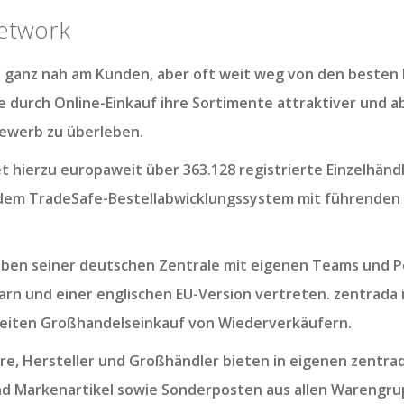
etwork
d ganz nah am Kunden, aber oft weit weg von den besten
 durch Online-Einkauf ihre Sortimente attraktiver und 
ewerb zu überleben.
 hierzu europaweit über 363.128 registrierte Einzelhändl
dem TradeSafe-Bestellabwicklungssystem mit führenden
neben seiner deutschen Zentrale mit eigenen Teams und Po
garn und einer englischen EU-Version vertreten. zentrada 
eiten Großhandelseinkauf von Wiederverkäufern.
e, Hersteller und Großhändler bieten in eigenen zentrad
nd Markenartikel sowie Sonderposten aus allen Wareng