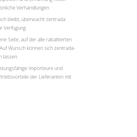
sönliche Verhandlungen.
ich bleibt, überwacht zentrada
ur Verfügung.
e Seite, auf der alle rabattierten
ft. Auf Wunsch können sich zentrada-
n lassen.
eistungsfähige Importeure und
iebsvorteile der Lieferanten mit