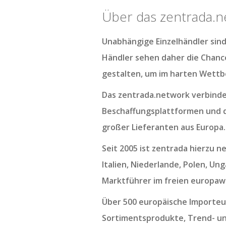
Über das zentrada.n
Unabhängige Einzelhändler sin
Händler sehen daher die Chance
gestalten, um im harten Wettb
Das zentrada.network verbindet
Beschaffungsplattformen und 
großer Lieferanten aus Europa.
Seit 2005 ist zentrada hierzu 
Italien, Niederlande, Polen, Un
Marktführer im freien europaw
Über 500 europäische Importeur
Sortimentsprodukte, Trend- u