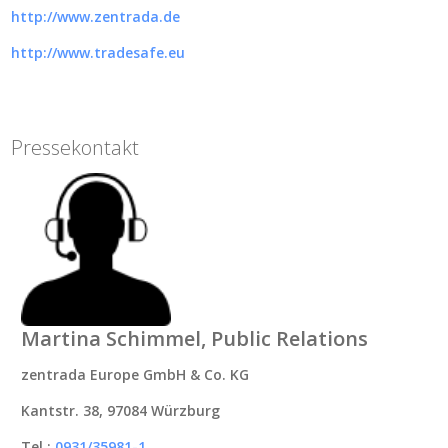
http://www.zentrada.de
http://www.tradesafe.eu
Pressekontakt
Martina Schimmel, Public Relations
zentrada Europe GmbH & Co. KG
Kantstr. 38, 97084 Würzburg
Tel.:
0931/35981-1