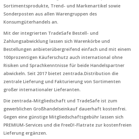
Sortimentsprodukte, Trend- und Markenartikel sowie
Sonderposten aus allen Warengruppen des
Konsumgüterhandels an.
Mit der integrierten TradeSafe Bestell- und
Zahlungsabwicklung lassen sich Warenkörbe und
Bestellungen anbieterübergreifend einfach und mit einem
100prozentigen Käuferschutz auch international ohne
Risiken und Sprachkenntnisse für beide Handelspartner
abwickeln. Seit 2017 bietet zentrada.Distribution die
zentrale Lieferung und Fakturierung von Sortimenten
großer internationaler Lieferanten.
Die zentrada-Mitgliedschaft und TradeSafe ist zum
gewerblichen Großhandelseinkauf dauerhaft kostenfrei.
Gegen eine günstige Mitgliedschaftsgebühr lassen sich
PREMIUM-Services und die FreeD!-Flatrate zur kostenfreien
Lieferung ergänzen.