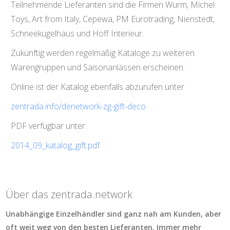
Teilnehmende Lieferanten sind die Firmen Wurm, Michel
Toys, Art from Italy, Cepewa, PM Eurotrading, Nienstedt,
Schneekugelhaus und Hoff Interieur.
Zukünftig werden regelmäßig Kataloge zu weiteren
Warengruppen und Saisonanlässen erscheinen.
Online ist der Katalog ebenfalls abzurufen unter
zentrada.info/denetwork-zg-gift-deco
PDF verfügbar unter:
2014_09_katalog_gift.pdf
Über das zentrada.network
Unabhängige Einzelhändler sind ganz nah am Kunden, aber
oft weit weg von den besten Lieferanten. Immer mehr