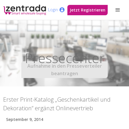
Login
Jetzt Registrieren
Pressecenter
Aufnahme in den Presseverteiler
beantragen
Erster Print-Katalog „Geschenkartikel und
Dekoration“ ergänzt Onlinevertrieb
September 9, 2014