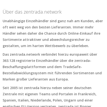
Über das zentrada.network
Unabhängige Einzelhändler sind ganz nah am Kunden, aber
oft weit weg von den besten Lieferanten. Immer mehr
Händler sehen daher die Chance durch Online-Einkauf ihre
Sortimente attraktiver und abwechslungsreicher zu
gestalten, um im harten Wettbewerb zu überleben.
Das zentrada.network verbindet hierzu europaweit über
363.128 registrierte Einzelhändler über die zentrada-
Beschaffungsplattformen und dem TradeSafe-
Bestellabwicklungssystem mit führenden Sortimenten und
Marken großer Lieferanten aus Europa.
Seit 2005 ist zentrada hierzu neben seiner deutschen
Zentrale mit eigenen Teams und Portalen in Frankreich,
Spanien, Italien, Niederlande, Polen, Ungarn und einer
englischen EU-Version vertreten. zentrada ist Pionier,