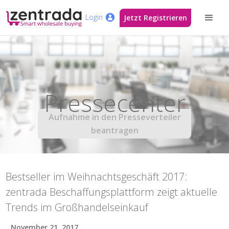
Login
Jetzt Registrieren
Pressecenter
Aufnahme in den Presseverteiler
beantragen
Bestseller im Weihnachtsgeschäft 2017:
zentrada Beschaffungsplattform zeigt aktuelle
Trends im Großhandelseinkauf
November 21, 2017