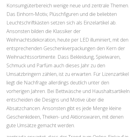
Konsumgüterbereich wenige neue und zentrale Themen.
Das Einhorn-Motiv, Plüschfiguren und die beliebten
Leuchtschriftkästen setzen sich als Einzelartikel ab.
Ansonsten bilden die Klassiker der
Weihnachtsdekoration, heute per LED illuminiert, mit den
entsprechenden Geschenkverpackungen den Kern der
Weihnachtssortimente. Dass Bekleidung, Spielwaren,
Schmuck und Parfüm auch dieses Jahr zu den
Umsatzbringern zählen, ist zu erwarten. Für Lizenzartikel
liegt die Nachfrage allerdings deutlich unter den
vorherigen Jahren. Bei Bettwäsche und Haushaltsartikeln
entscheiden die Designs und Motive über die
Absatzchancen. Ansonsten gibt es jede Menge kleine
Geschenkideen, Theken- und Aktionswaren, mit denen
gute Umsätze gemacht werden.
zentrada erwartet, dass der Trend zum Online-Einkauf in