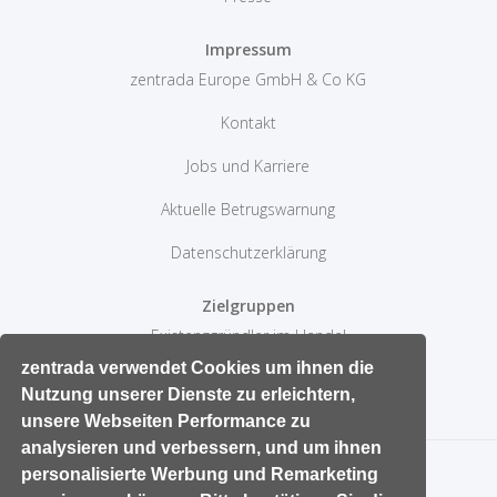
Impressum
zentrada Europe GmbH & Co KG
Kontakt
Jobs und Karriere
Aktuelle Betrugswarnung
Datenschutzerklärung
Zielgruppen
Existenzgründler im Handel
10 Erfolgtips im Einzelhandel
zentrada verwendet Cookies um ihnen die
Nutzung unserer Dienste zu erleichtern,
Aktive Sortimentspolitik
unsere Webseiten Performance zu
analysieren und verbessern, und um ihnen
personalisierte Werbung und Remarketing