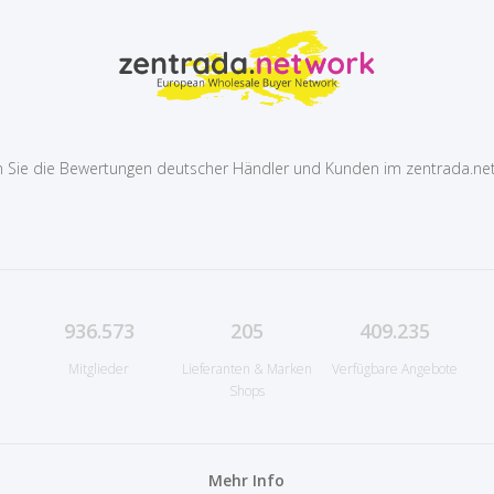
 Sie die Bewertungen deutscher Händler und Kunden im zentrada.ne
936.573
205
409.235
Mitglieder
Lieferanten & Marken
Verfügbare Angebote
Shops
Mehr Info