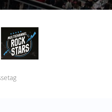
setag