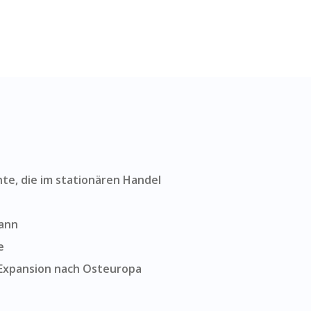
hte, die im stationären Handel
ann
e
Expansion nach Osteuropa