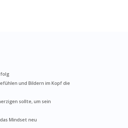
folg
fühlen und Bildern im Kopf die
rzigen sollte, um sein
das Mindset neu