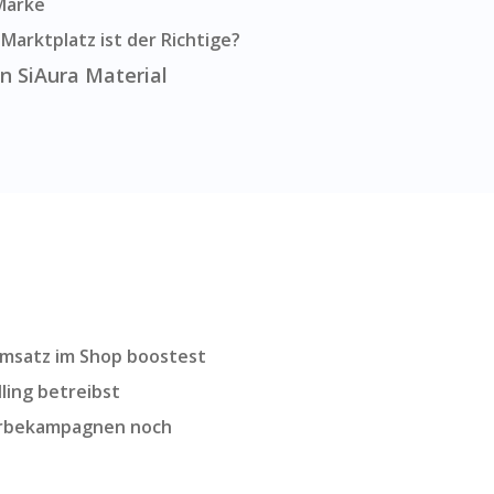
Marke
arktplatz ist der Richtige?
n SiAura Material
Umsatz im Shop boostest
ing betreibst
erbekampagnen noch