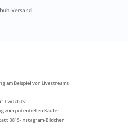
chuh-Versand
g am Beispiel von Livestreams
f Twitch.tv
 zum potentiellen Käufer
att 0815-Instagram-Bildchen