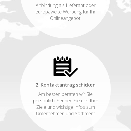
Anbindung als Lieferant oder
europaweite Werbung für Ihr
Onlineangebot.
2. Kontaktantrag schicken
Am besten beraten wir Sie
persönlich. Senden Sie uns Ihre
Ziele und wichtige Infos zum
Unternehmen und Sortiment