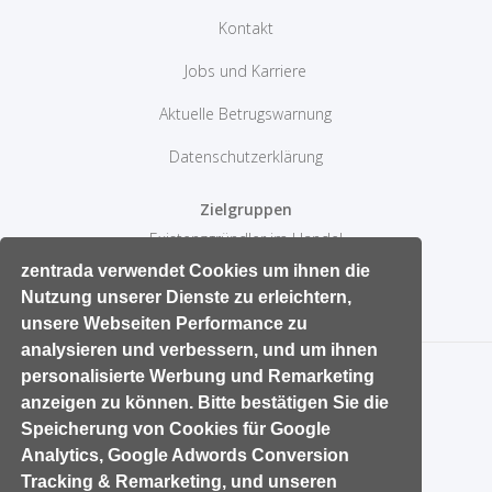
Kontakt
Jobs und Karriere
Aktuelle Betrugswarnung
Datenschutzerklärung
Zielgruppen
Existenzgründler im Handel
10 Erfolgtips im Einzelhandel
zentrada verwendet Cookies um ihnen die
Nutzung unserer Dienste zu erleichtern,
Aktive Sortimentspolitik
unsere Webseiten Performance zu
analysieren und verbessern, und um ihnen
personalisierte Werbung und Remarketing
anzeigen zu können. Bitte bestätigen Sie die
Speicherung von Cookies für Google
Analytics, Google Adwords Conversion
Tracking & Remarketing, und unseren