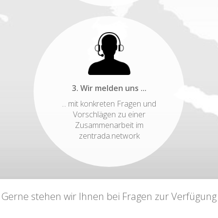
3. Wir melden uns ...
... mit konkreten Fragen und
Vorschlägen zu einer
Zusammenarbeit im
zentrada.network
Gerne stehen wir Ihnen bei Fragen zur Verfügung