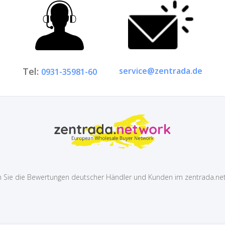
service@zentrada.de
Tel:
0931-35981-60
 Sie die Bewertungen deutscher Händler und Kunden im zentrada.ne