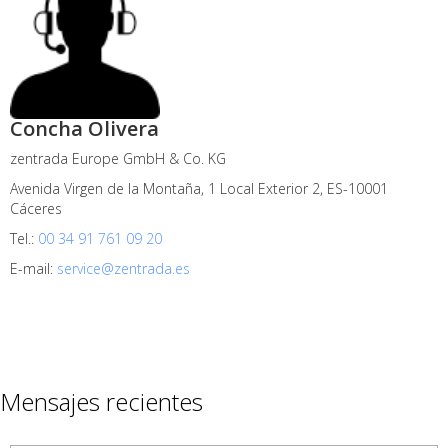
Concha Olivera
zentrada Europe GmbH & Co. KG
Avenida Virgen de la Montaña, 1 Local Exterior 2, ES-10001
Cáceres
Tel.:
00 34 91 761 09 20
E-mail:
service@zentrada.es
Mensajes recientes