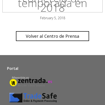
temporada en
2018
February 5, 2018
Volver al Centro de Prensa
Portal