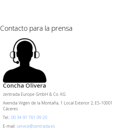
Contacto para la prensa
Concha Olivera
zentrada Europe GmbH & Co. KG
Avenida Virgen de la Montaña, 1 Local Exterior 2, ES-10001
Cáceres
Tel.:
00 34 91 761 09 20
E-mail:
service@zentrada.es